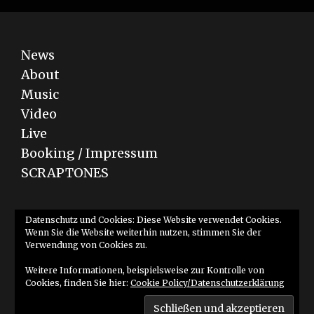
News
About
Music
Video
Live
Booking / Impressum
SCRAPTONES
Bandcamp
YouTube
SoundCloud
Datenschutz und Cookies: Diese Website verwendet Cookies.
Wenn Sie die Website weiterhin nutzen, stimmen Sie der
Verwendung von Cookies zu.
Weitere Informationen, beispielsweise zur Kontrolle von
Cookies, finden Sie hier:
Cookie Policy/Datenschutzerklärung