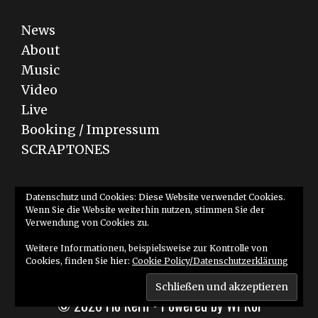
News
About
Music
Video
Live
Booking / Impressum
SCRAPTONES
Bandcamp
YouTube
SoundCloud
Datenschutz und Cookies: Diese Website verwendet Cookies.
Wenn Sie die Website weiterhin nutzen, stimmen Sie der
Verwendung von Cookies zu.
Weitere Informationen, beispielsweise zur Kontrolle von
Cookies, finden Sie hier:
Cookie Policy/Datenschutzerklärung
© 2026 Flo Kern
• Powered by
WPKoi