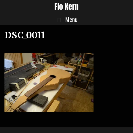
Skip
Flo Kern
to
Menu
content
DSC_0011