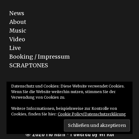
News
About
Music
Video
Live
Booking / Impressum
SCRAPTONES
Bandcamp
YouTube
SoundCloud
Datenschutz und Cookies: Diese Website verwendet Cookies.
Wenn Sie die Website weiterhin nutzen, stimmen Sie der
Verwendung von Cookies zu.
Weitere Informationen, beispielsweise zur Kontrolle von
Cookies, finden Sie hier:
Cookie Policy/Datenschutzerklärung
© 2026 Flo Kern
• Powered by
WPKoi