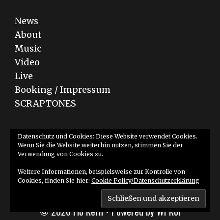
News
About
Music
Video
Live
Booking / Impressum
SCRAPTONES
Bandcamp
YouTube
SoundCloud
Datenschutz und Cookies: Diese Website verwendet Cookies.
Wenn Sie die Website weiterhin nutzen, stimmen Sie der
Verwendung von Cookies zu.
Weitere Informationen, beispielsweise zur Kontrolle von
Cookies, finden Sie hier:
Cookie Policy/Datenschutzerklärung
© 2026 Flo Kern
• Powered by
WPKoi