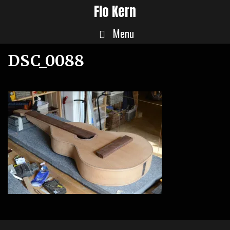
Skip
Flo Kern
to
Menu
content
DSC_0088