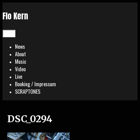
Skip
to
Flo Kern
content
Menu
News
About
Music
Video
Live
Booking / Impressum
SCRAPTONES
DSC_0294