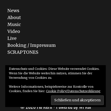
News
About
Music
Video
Live
Booking / Impressum
SCRAPTONES
Bandcamp
YouTube
SoundCloud
Datenschutz und Cookies: Diese Website verwendet Cookies.
Wenn Sie die Website weiterhin nutzen, stimmen Sie der
Verwendung von Cookies zu.
Weitere Informationen, beispielsweise zur Kontrolle von
Cookies, finden Sie hier:
Cookie Policy/Datenschutzerklärung
© 2026 Flo Kern
• Powered by
WPKoi