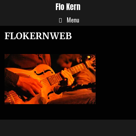
Skip
Flo Kern
to
Menu
content
FLOKERNWEB