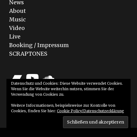
News
About
Music
Video
Live
Booking / Impressum
SCRAPTONES
Bandcamp
YouTube
SoundCloud
Datenschutz und Cookies: Diese Website verwendet Cookies.
Wenn Sie die Website weiterhin nutzen, stimmen Sie der
Verwendung von Cookies zu.
Weitere Informationen, beispielsweise zur Kontrolle von
Cookies, finden Sie hier:
Cookie Policy/Datenschutzerklärung
© 2026 Flo Kern
• Powered by
WPKoi