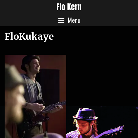
Skip
Flo Kern
to
Menu
content
FloKukaye