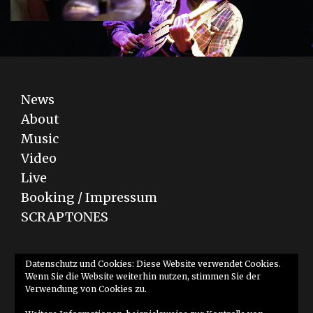
News
About
Music
Video
Live
Booking / Impressum
SCRAPTONES
Bandcamp
YouTube
SoundCloud
Datenschutz und Cookies: Diese Website verwendet Cookies.
Wenn Sie die Website weiterhin nutzen, stimmen Sie der
Verwendung von Cookies zu.