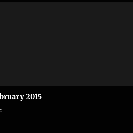
ebruary 2015
c