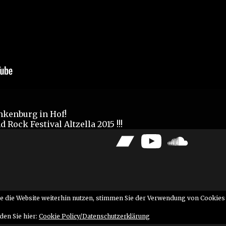
unkenburg in Hof!
 Rock Festival Altzella 2015 !!!
Bandcamp
YouTube
SoundCloud
e die Website weiterhin nutzen, stimmen Sie der Verwendung von Cookies 
den Sie hier:
Cookie Policy/Datenschutzerklärung